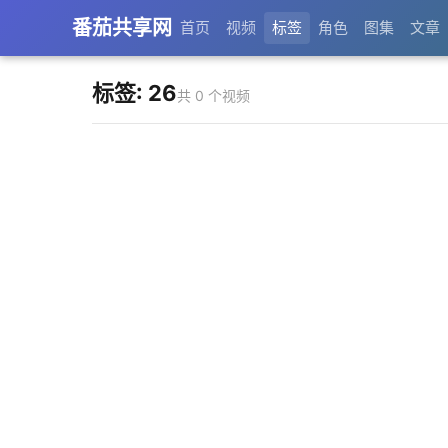
番茄共享网
首页
视频
标签
角色
图集
文章
标签: 26
共 0 个视频