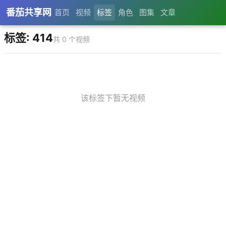
番茄共享网
首页
视频
标签
角色
图集
文章
标签: 414
共 0 个视频
该标签下暂无视频