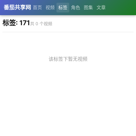
番茄共享网
首页
视频
标签
角色
图集
文章
标签: 171
共 0 个视频
该标签下暂无视频